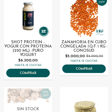
OFF
SHOT PROTEIN -
ZANAHORIA EN CUBO
YOGUR CON PROTEÍNA
CONGELADA I.Q.F. 1 KG -
(250 ML) -PURO
CONOSUD
YOGURT
$5.000,00
$6.000,00
$6.300,00
HASTA 12 CUOTAS
HASTA 12 CUOTAS
COMPRAR
COMPRAR
10%
OFF
SIN STOCK