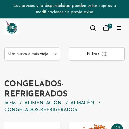
Los precios y la disponibilidad pueden estar sujetos a
modificaciones sin previo aviso
0
Filtrar
CONGELADOS-
REFRIGERADOS
Inicio
ALIMENTACIÓN
ALMACÉN
CONGELADOS-REFRIGERADOS
16%