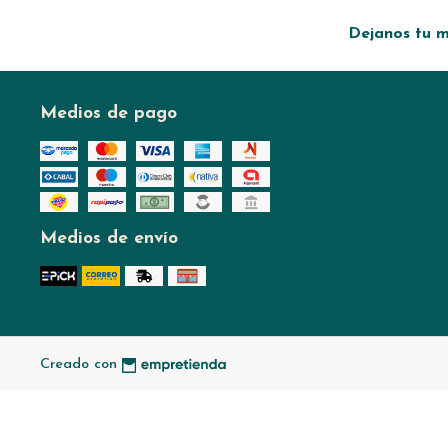
Dejanos tu m
Medios de pago
Medios de envío
Creado con