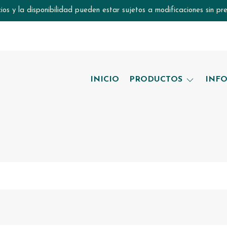
ios y la disponibilidad pueden estar sujetos a modificaciones sin pre
INICIO
PRODUCTOS
INF