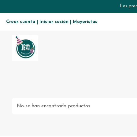
Los prec
Crear cuenta
Iniciar sesión
Mayoristas
|
|
No se han encontrado productos