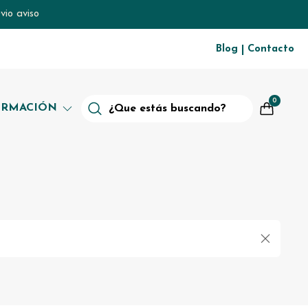
vio aviso
Blog
Contacto
|
0
ORMACIÓN