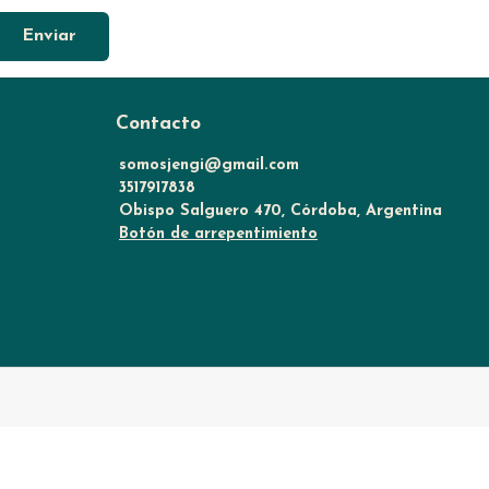
Enviar
Contacto
somosjengi@gmail.com
3517917838
Obispo Salguero 470, Córdoba, Argentina
Botón de arrepentimiento