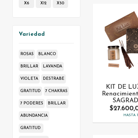
X6
X12
X50
Variedad
ROSAS
BLANCO
BRILLAR
LAVANDA
VIOLETA
DESTRABE
KIT DE LUZ
GRATITUD
7 CHAKRAS
Renacimient
SAGRAD
7 PODERES
BRILLAR
$27.600,
HASTA 
ABUNDANCIA
GRATITUD