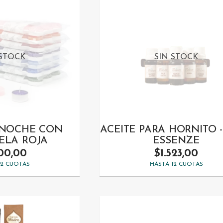
 STOCK
SIN STOCK
 NOCHE CON
ACEITE PARA HORNITO 
ELA ROJA
ESSENZE
500,00
$1.523,00
12 CUOTAS
HASTA 12 CUOTAS