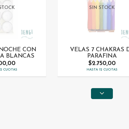
 STOCK
SIN STOCK
 NOCHE CON
VELAS 7 CHAKRAS 
A BLANCAS
PARAFINA
800,00
$2.750,00
12 CUOTAS
HASTA 12 CUOTAS