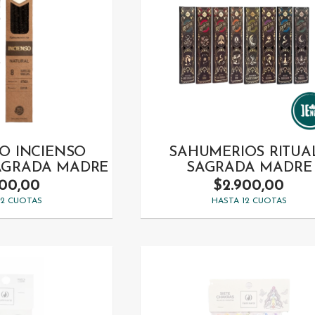
O INCIENSO
SAHUMERIOS RITUAL
SAGRADA MADRE
SAGRADA MADRE
900,00
$2.900,00
12 CUOTAS
HASTA 12 CUOTAS