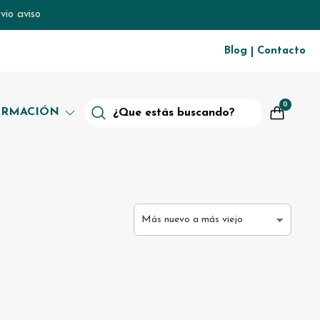
vio aviso
Blog
Contacto
|
0
ORMACIÓN