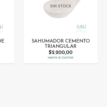
SIN STOCK
DE
SAHUMADOR CEMENTO
TRIANGULAR
$2.200,00
HASTA 12 CUOTAS