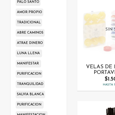
PALO SANTO
AMOR PROPIO
TRADICIONAL
SIN
ABRE CAMINOS
ATRAE DINERO
LUNA LLENA
MANIFESTAR
VELAS DE
PORTAV
PURIFICACION
$1.
TRANQUILIDAD
HASTA 
SALVIA BLANCA
PURIFICACION
MANIFESTACION