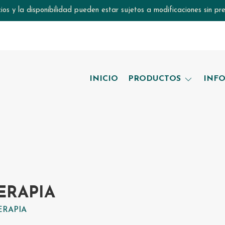
ios y la disponibilidad pueden estar sujetos a modificaciones sin pre
INICIO
PRODUCTOS
INF
ERAPIA
RAPIA