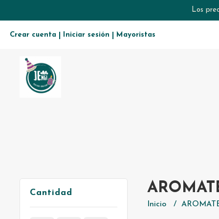
Los prec
Crear cuenta
Iniciar sesión
Mayoristas
|
|
AROMAT
Cantidad
Inicio
AROMATE