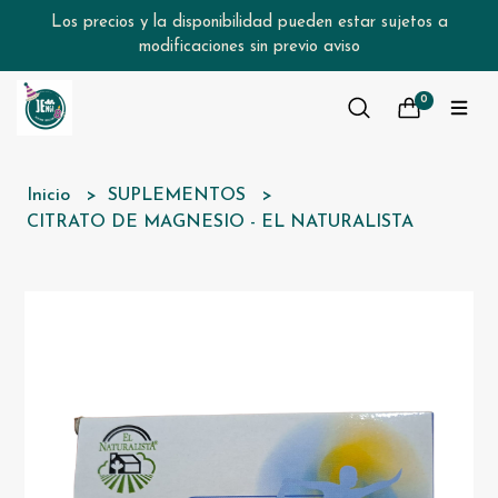
Los precios y la disponibilidad pueden estar sujetos a
modificaciones sin previo aviso
0
Inicio
SUPLEMENTOS
CITRATO DE MAGNESIO - EL NATURALISTA