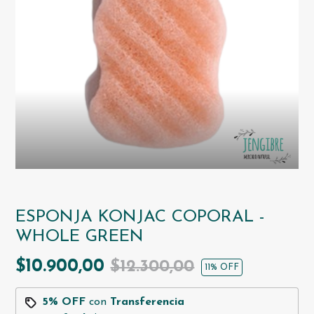
ESPONJA KONJAC COPORAL -
WHOLE GREEN
$10.900,00
$12.300,00
11
% OFF
5% OFF
con
Transferencia