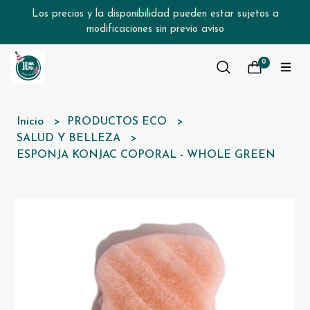
Los precios y la disponibilidad pueden estar sujetos a
modificaciones sin previo aviso
0
Inicio
PRODUCTOS ECO
SALUD Y BELLEZA
ESPONJA KONJAC COPORAL - WHOLE GREEN