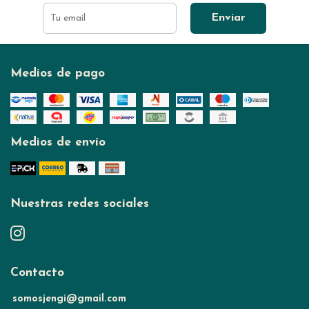
Enviar
Medios de pago
Medios de envío
Nuestras redes sociales
Contacto
somosjengi@gmail.com