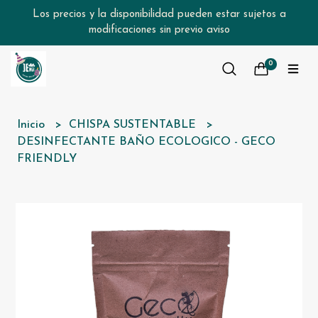
Los precios y la disponibilidad pueden estar sujetos a
modificaciones sin previo aviso
0
Inicio
CHISPA SUSTENTABLE
DESINFECTANTE BAÑO ECOLOGICO - GECO
FRIENDLY