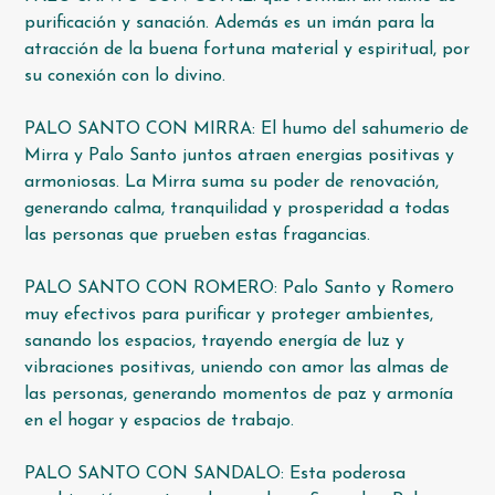
purificación y sanación. Además es un imán para la
atracción de la buena fortuna material y espiritual, por
su conexión con lo divino.
PALO SANTO CON MIRRA: El humo del sahumerio de
Mirra y Palo Santo juntos atraen energias positivas y
armoniosas. La Mirra suma su poder de renovación,
generando calma, tranquilidad y prosperidad a todas
las personas que prueben estas fragancias.
PALO SANTO CON ROMERO: Palo Santo y Romero
muy efectivos para purificar y proteger ambientes,
sanando los espacios, trayendo energía de luz y
vibraciones positivas, uniendo con amor las almas de
las personas, generando momentos de paz y armonía
en el hogar y espacios de trabajo.
PALO SANTO CON SANDALO: Esta poderosa