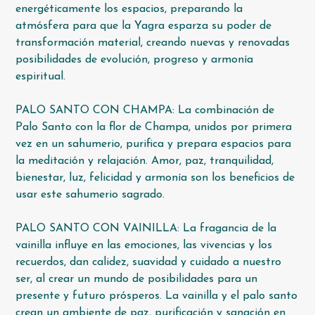
energéticamente los espacios, preparando la
atmósfera para que la Yagra esparza su poder de
transformación material, creando nuevas y renovadas
posibilidades de evolución, progreso y armonía
espiritual.
PALO SANTO CON CHAMPA: La combinación de
Palo Santo con la flor de Champa, unidos por primera
vez en un sahumerio, purifica y prepara espacios para
la meditación y relajación. Amor, paz, tranquilidad,
bienestar, luz, felicidad y armonía son los beneficios de
usar este sahumerio sagrado.
PALO SANTO CON VAINILLA: La fragancia de la
vainilla influye en las emociones, las vivencias y los
recuerdos, dan calidez, suavidad y cuidado a nuestro
ser, al crear un mundo de posibilidades para un
presente y futuro prósperos. La vainilla y el palo santo
crean un ambiente de paz, purificación y sanación en