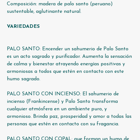
Composición: madera de palo santo (peruano)
sustentable, aglutinante natural.
VARIEDADES
PALO SANTO: Encender un sahumerio de Palo Santo
es un acto sagrado y purificador. Aumenta la sensación
de calma y bienestar atrayendo energías positivas y
armoniosas a todos que estén en contacto con este
humo sagrado.
PALO SANTO CON INCIENSO: El sahumerio de
incienso (Frankincense) y Palo Santo transforma
cualquier atmósfera en un ambiente puro, y
armonioso. Brinda paz, prosperidad y amor a todas las
personas que estén en contacto con su fragancia.
PALO SANTO CON COPAL: que forman un humo de