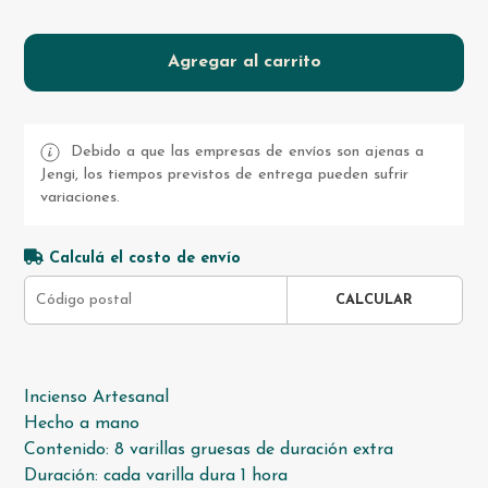
Agregar al carrito
Debido a que las empresas de envíos son ajenas a
Jengi, los tiempos previstos de entrega pueden sufrir
variaciones.
Calculá el costo de envío
CALCULAR
Incienso Artesanal
Hecho a mano
Contenido: 8 varillas gruesas de duración extra
Duración: cada varilla dura 1 hora