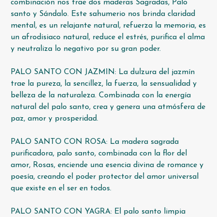
combinación nos trae dos maderas Sagradas, Palo
santo y Sándalo. Este sahumerio nos brinda claridad
mental, es un relajante natural, refuerza la memoria, es
un afrodisiaco natural, reduce el estrés, purifica el alma
y neutraliza lo negativo por su gran poder.
PALO SANTO CON JAZMIN: La dulzura del jazmín
trae la pureza, la sencillez, la fuerza, la sensualidad y
belleza de la naturaleza. Combinada con la energía
natural del palo santo, crea y genera una atmósfera de
paz, amor y prosperidad.
PALO SANTO CON ROSA: La madera sagrada
purificadora, palo santo, combinada con la flor del
amor, Rosas, enciende una esencia divina de romance y
poesía, creando el poder protector del amor universal
que existe en el ser en todos.
PALO SANTO CON YAGRA: El palo santo limpia