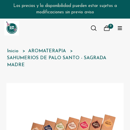
Los precios y la disponibilidad pueden estar sujetos a
modificaciones sin previo aviso
0
Inicio
AROMATERAPIA
SAHUMERIOS DE PALO SANTO - SAGRADA
MADRE