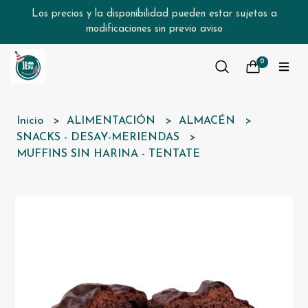
Los precios y la disponibilidad pueden estar sujetos a
modificaciones sin previo aviso
0
Inicio
ALIMENTACIÓN
ALMACÉN
SNACKS - DESAY-MERIENDAS
MUFFINS SIN HARINA - TENTATE