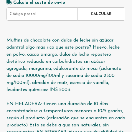
Calculá el costo de envío
CALCULAR
Muffins de chocolate con dulce de leche sin azúcar
adentro! algo mas rico que este postre? Huevo, leche
en polvo, cacao amargo, dulce de leche repostero
dietético reducido en carbohidratos sin azúcar
agregada, margarina, edulcorante de mesa (ciclamato
de sodio 10000mg/100ml y sacarina de sodio 2500
mg/100ml), almidón de maíz, esencia de vainilla,
leudantes químicos: INS 500ii.
EN HELADERA: tienen una duración de 10 días
encontrándose a temperaturas menores a 10/5 grados,
según el producto (aclaración que se encuentra en cada
producto) Esto se debe a que son naturales, sin