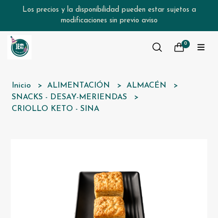
Los precios y la disponibilidad pueden estar sujetos a
modificaciones sin previo aviso
0
Inicio
ALIMENTACIÓN
ALMACÉN
SNACKS - DESAY-MERIENDAS
CRIOLLO KETO - SINA