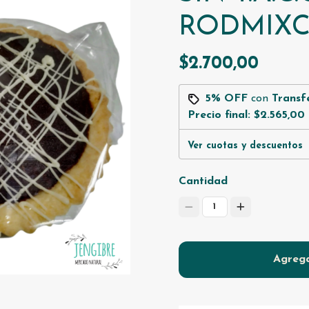
RODMIXC
$2.700,00
5% OFF
con
Transf
Precio final:
$2.565,00
Ver cuotas y descuentos
Cantidad
1
Agrega