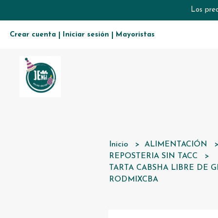
Los prec
Crear cuenta
Iniciar sesión
Mayoristas
|
|
Inicio
ALIMENTACIÓN
REPOSTERIA SIN TACC
TARTA CABSHA LIBRE DE GLU
RODMIXCBA