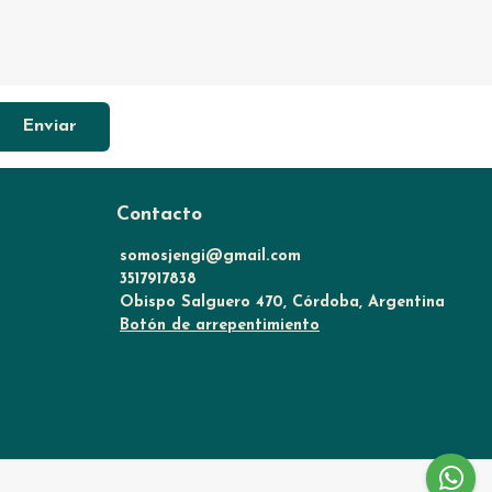
Enviar
Contacto
somosjengi@gmail.com
3517917838
Obispo Salguero 470, Córdoba, Argentina
Botón de arrepentimiento