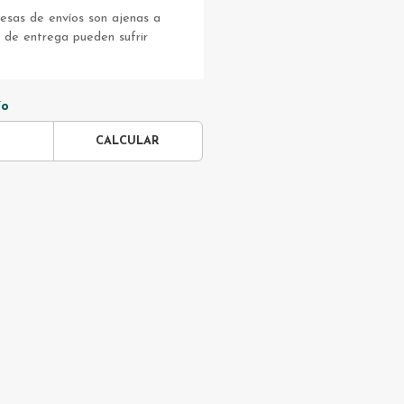
sas de envíos son ajenas a
s de entrega pueden sufrir
ío
CALCULAR