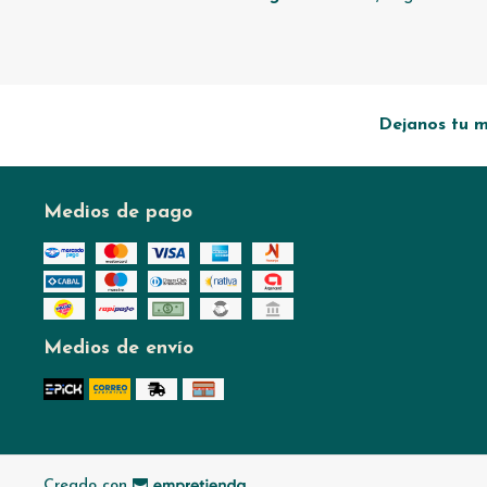
Dejanos tu m
Medios de pago
Medios de envío
Creado con