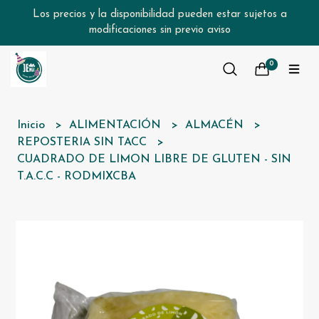
Los precios y la disponibilidad pueden estar sujetos a
modificaciones sin previo aviso
0
Inicio
ALIMENTACIÓN
ALMACÉN
REPOSTERIA SIN TACC
CUADRADO DE LIMON LIBRE DE GLUTEN - SIN
T.A.C.C - RODMIXCBA