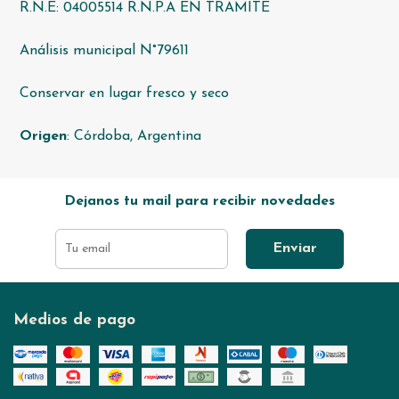
R.N.E: 04005514 R.N.P.A EN TRAMITE
Análisis municipal N°79611
Conservar en lugar fresco y seco
Origen
: Córdoba, Argentina
Dejanos tu mail para recibir novedades
Enviar
Medios de pago