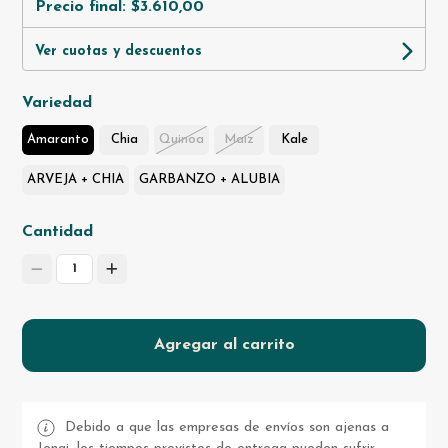
Precio final:
$3.610,00
Ver cuotas y descuentos
Variedad
Amaranto
Chia
Quinoa
Maiz
Kale
ARVEJA + CHIA
GARBANZO + ALUBIA
Cantidad
1
Agregar al carrito
Debido a que las empresas de envíos son ajenas a