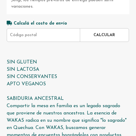
Jengi, los tiempos previstos de entrega pueden sufrir
variaciones.
Calculá el costo de envío
CALCULAR
SIN GLUTEN
SIN LACTOSA
SIN CONSERVANTES
APTO VEGANOS
SABIDURIA ANCESTRAL
Compartir la mesa en familia es un legado sagrado
que proviene de nuestros ancestros. La esencia de
WAKAS radica en su nombre que significa "lo sagrado"
en Quechua. Con WAKAS, buscamos generar
momentos de encuentro honrándolos con productos