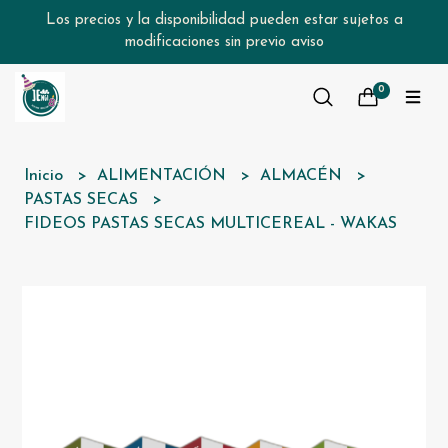
Los precios y la disponibilidad pueden estar sujetos a
modificaciones sin previo aviso
0
Inicio
ALIMENTACIÓN
ALMACÉN
PASTAS SECAS
FIDEOS PASTAS SECAS MULTICEREAL - WAKAS