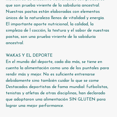
que son prueba viviente de la sabiduría ancestral.
Nuestras pastas están elaboradas con elementos
únicos de la naturaleza llenos de vitalidad y energía.
El importante aporte nutricional, la calidad, la
simpleza de l cocción, la textura y el sabor de nuestras
pastas, son una prueba viviente de la sabiduría
ancestral.
WAKAS Y EL DEPORTE
En el mundo del deporte, cada día más, se tiene en
cuenta la alimentación como uno de los puntales para
rendir más y mejor. No es suficiente entrenarse
debidamente sino también cuidar lo que se come
Destacados deportistas de fama mundial: futbolistas,
tenistas y atletas de otras disciplinas, han declarado
que adoptaron una alimentación SIN GLUTEN para
lograr una mejor performance.