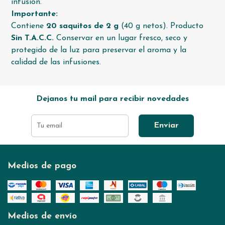
infusión.
Importante:
Contiene
20 saquitos de 2 g
(40 g netos). Producto
Sin T.A.C.C.
Conservar en un lugar fresco, seco y
protegido de la luz para preservar el aroma y la
calidad de las infusiones.
Dejanos tu mail para recibir novedades
Enviar
Medios de pago
Medios de envío