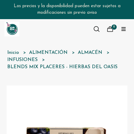
Los precios y la disponibilidad pueden estar sujetos a
modificaciones sin previo aviso
0
Inicio
ALIMENTACIÓN
ALMACÉN
INFUSIONES
BLENDS MIX PLACERES - HIERBAS DEL OASIS