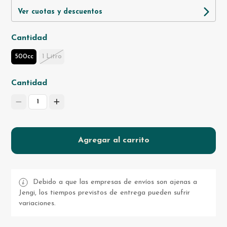
Ver cuotas y descuentos
Cantidad
500cc
1 Litro
Cantidad
1
Agregar al carrito
Debido a que las empresas de envíos son ajenas a
Jengi, los tiempos previstos de entrega pueden sufrir
variaciones.