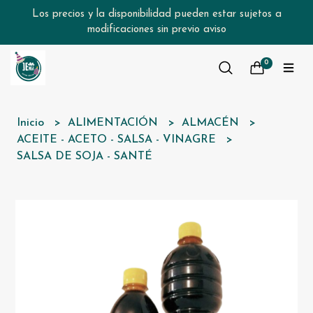
Los precios y la disponibilidad pueden estar sujetos a
modificaciones sin previo aviso
0
Inicio
ALIMENTACIÓN
ALMACÉN
ACEITE - ACETO - SALSA - VINAGRE
SALSA DE SOJA - SANTÉ