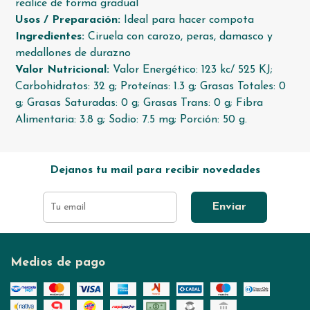
realice de forma gradual
Usos / Preparación:
Ideal para hacer compota
Ingredientes:
Ciruela con carozo, peras, damasco y
medallones de durazno
Valor Nutricional:
Valor Energético: 123 kc/ 525 KJ;
Carbohidratos: 32 g; Proteínas: 1.3 g; Grasas Totales: 0
g; Grasas Saturadas: 0 g; Grasas Trans: 0 g; Fibra
Alimentaria: 3.8 g; Sodio: 7.5 mg; Porción: 50 g.
Dejanos tu mail para recibir novedades
Enviar
Medios de pago