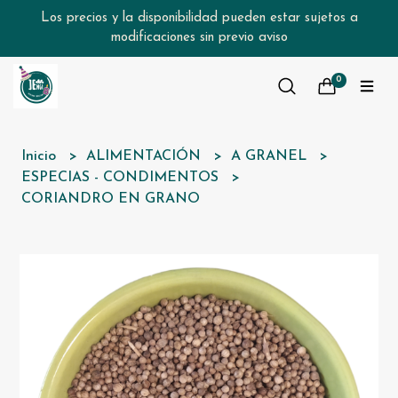
Los precios y la disponibilidad pueden estar sujetos a
modificaciones sin previo aviso
0
Inicio
ALIMENTACIÓN
A GRANEL
ESPECIAS - CONDIMENTOS
CORIANDRO EN GRANO