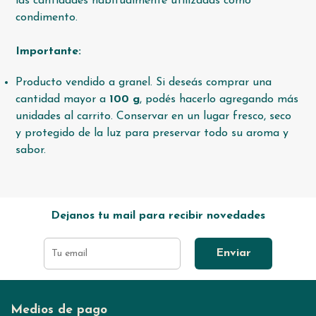
las cantidades habitualmente utilizadas como
condimento.
Importante:
Producto vendido a granel. Si deseás comprar una
cantidad mayor a
100 g
, podés hacerlo agregando más
unidades al carrito. Conservar en un lugar fresco, seco
y protegido de la luz para preservar todo su aroma y
sabor.
Dejanos tu mail para recibir novedades
Enviar
Medios de pago