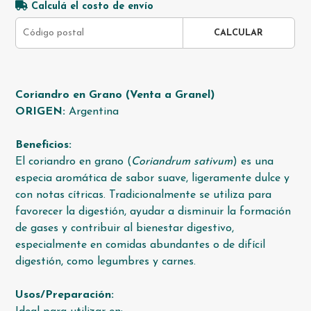
Calculá el costo de envío
CALCULAR
Coriandro en Grano (Venta a Granel)
ORIGEN:
Argentina
Beneficios:
El coriandro en grano (
Coriandrum sativum
) es una
especia aromática de sabor suave, ligeramente dulce y
con notas cítricas. Tradicionalmente se utiliza para
favorecer la digestión, ayudar a disminuir la formación
de gases y contribuir al bienestar digestivo,
especialmente en comidas abundantes o de difícil
digestión, como legumbres y carnes.
Usos/Preparación: